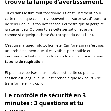
trouve ta lampe d’avertissement.
Tu es dans le flux, tout fonctionne. Et c’est justement pour
cette raison que cela arrive souvent par surprise : d’abord tu
ne sens rien, puis ton nez est sec. Peut-être que ta gorge te
gratte un peu. Ou bien tu as cette sensation étrange,
comme si « quelque chose était suspendu dans l’air ».
C’est un marqueur plutôt honnête. Car l’overspray n’est pas
un problème théorique. Il est visible, perceptible et
s’accumule volontiers là où tu en as le moins besoin :
dans
ta zone de respiration
.
Et plus tu vaporises, plus la pièce est petite ou plus la
session est longue, plus il est probable que le « court » se
transforme en « trop ».
Le contrôle de sécurité en 3
minutes : 3 questions et tu
sauras.