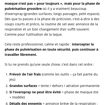
masque n’est pas « pour toujours », mais pour la phase de
pulvérisation grossière
où il y a vraiment beaucoup
d’overspray (grandes surfaces, longs passages, petit espace).
Dès que tu passes à la phase de précision, c’est-à-dire à des
coups courts et précis, la routine de set avec annonce de la
respiration et un bon changement d’air suffit souvent.
Comme pour l’utilisation de la laque.
Cela reste professionnel, calme et rapide :
intercepter la
phase de pulvérisation en toute sécurité, puis continuer à
travailler librement.
Si tu ne prends qu’une seule chose, c’est dans cet ordre :
Prévoir de l’air frais
(comme les outils – ça fait partie du
jeu)
Grandes surfaces
= tente / dehors / aération permanente
Si l’overspray ne peut être évité
= phase de masque (toi
+ modèle)
Détails des ennemis
= annonce brève de la respiration :