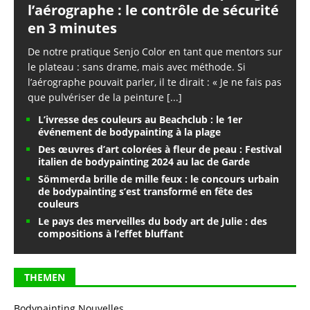
l’aérographe : le contrôle de sécurité
en 3 minutes
De notre pratique Senjo Color en tant que mentors sur
le plateau : sans drame, mais avec méthode. Si
l’aérographe pouvait parler, il te dirait : « Je ne fais pas
que pulvériser de la peinture
[...]
L’ivresse des couleurs au Beachclub : le 1er
événement de bodypainting à la plage
Des œuvres d’art colorées à fleur de peau : Festival
italien de bodypainting 2024 au lac de Garde
Sömmerda brille de mille feux : le concours urbain
de bodypainting s’est transformé en fête des
couleurs
Le pays des merveilles du body art de Julie : des
compositions à l’effet bluffant
THEMEN
Bodypainting Nouvelles