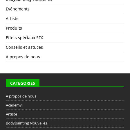
Événements
Artiste
Produits
Effets spéciaux SFX
Conseils et astuces
A propos de nous
CATEGORIES
A propos de nous
Academy
Artiste
Bodypainting Nouvelles