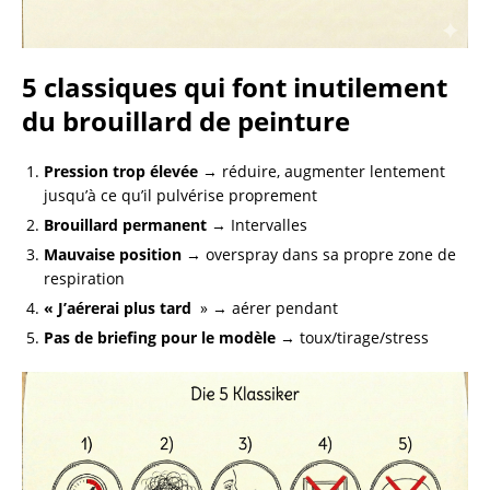
5 classiques qui font inutilement
du brouillard de peinture
Pression trop élevée
→ réduire, augmenter lentement
jusqu’à ce qu’il pulvérise proprement
Brouillard permanent
→ Intervalles
Mauvaise position
→ overspray dans sa propre zone de
respiration
« J’aérerai plus tard
» → aérer pendant
Pas de briefing pour le modèle
→ toux/tirage/stress