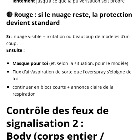
lentement
jusqu’à ce que la pulvérisation soit propre
🔴 Rouge : si le nuage reste, la protection
devient standard
Si :
nuage visible + irritation ou beaucoup de modèles d’un
coup.
Ensuite :
Masque pour toi
(et, selon la situation, pour le modèle)
Flux d’air/aspiration de sorte que l’overspray s’éloigne de
toi
continuer en blocs courts + annonce claire de la
respiration
Contrôle des feux de
signalisation 2 :
Body (corps entier /