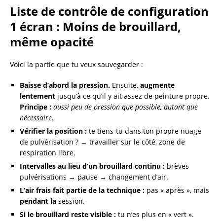
Liste de contrôle de configuration
1 écran : Moins de brouillard,
même opacité
Voici la partie que tu veux sauvegarder :
Baisse d’abord la pression.
Ensuite,
augmente
lentement
jusqu’à ce qu’il y ait assez de peinture propre.
Principe :
aussi peu de pression que possible, autant que
nécessaire.
Vérifier la position :
te tiens-tu dans ton propre nuage
de pulvérisation ? → travailler sur le côté, zone de
respiration libre.
Intervalles au lieu d’un brouillard continu :
brèves
pulvérisations → pause → changement d’air.
L’air frais fait partie de la technique :
pas « après », mais
pendant la
session.
Si le brouillard reste visible :
tu n’es plus en « vert ».