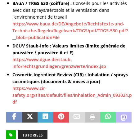
BAuA / TRGS 530 (coiffure) :
Conseils pour les activités
avec des sprays/aérosols et la ventilation dans
l’environnement de travail
https://www.baua.de/DE/Angebote/Rechtstexte-und-
Technische-Regeln/Regelwerk/TRGS/pdf/TRGS-530.pdf?
__blob=publicationFile
DGUV Staub-Info : Valeurs limites (limite générale de
poussière / poussière A et E)
https://www.dguv.de/staub-
info/rechtsgrundlagen/grenzwerte/index.jsp
Cosmetic Ingredient Review (CIR) : Inhalation / sprays
cosmétiques (documents & mises à jour)
https://www.cir-
safety.org/sites/default/files/Inhalation_Admin_093024.p
df
TUTORIELS