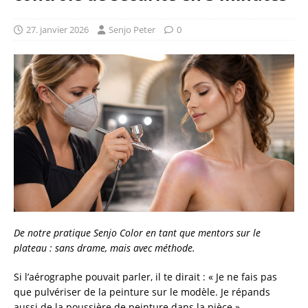
27. janvier 2026
Senjo Peter
0
De notre pratique Senjo Color en tant que mentors sur le
plateau : sans drame, mais avec méthode.
Si l’aérographe pouvait parler, il te dirait : « Je ne fais pas
que pulvériser de la peinture sur le modèle. Je répands
aussi de la poussière de peinture dans la pièce ».