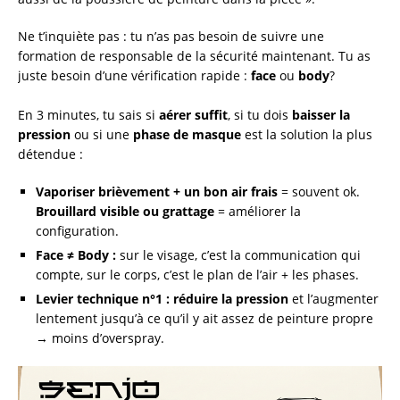
Ne t’inquiète pas : tu n’as pas besoin de suivre une
formation de responsable de la sécurité maintenant. Tu as
juste besoin d’une vérification rapide :
face
ou
body
?
En 3 minutes, tu sais si
aérer suffit
, si tu dois
baisser la
pression
ou si une
phase de masque
est la solution la plus
détendue :
Vaporiser brièvement + un bon air frais
= souvent ok.
Brouillard visible ou grattage
= améliorer la
configuration.
Face ≠ Body :
sur le visage, c’est la communication qui
compte, sur le corps, c’est le plan de l’air + les phases.
Levier technique n°1 :
réduire la pression
et l’augmenter
lentement jusqu’à ce qu’il y ait assez de peinture propre
→ moins d’overspray.